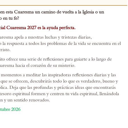
en esta Cuaresma un camino de vuelta a la Iglesia o un
 en tu fe?
ial Cuaresma 2027 es la ayuda perfecta.
esma apela a nuestras luchas y tristezas diarias,
a respuesta a todos los problemas de la vida se encuentra en el
risto.
rito ofrece una serie de reflexiones para guiarte a lo largo de
uaresma hacia el corazón de su misterio.
omentos a meditar las inspiradoras reflexiones diarias y las
 que se ofrecen, descubrirás todo lo que es verdadero, bueno y
tólica. Deja que las profundas y prácticas ideas que encontrarás
esoro espiritual formen y centren tu vida espiritual, llenándola
n y un sentido renovados.
tubre 2026